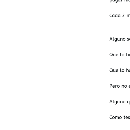
Cada 3 m
Alguno s
Que lo h
Que lo ha
Pero no e
Alguno q
Como tes