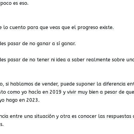
poco es eso.
e lo cuento para que veas que el progreso existe.
es pasar de no ganar a sí ganar.
es pasar de no tener ni idea a saber realmente sobre un
o, si hablamos de vender, puede suponer la diferencia ent
sto como yo hacía en 2019 y vivir muy bien a pesar de que
 yo hago en 2023.
ncia entre una situación y otra es conocer las respuestas
s.