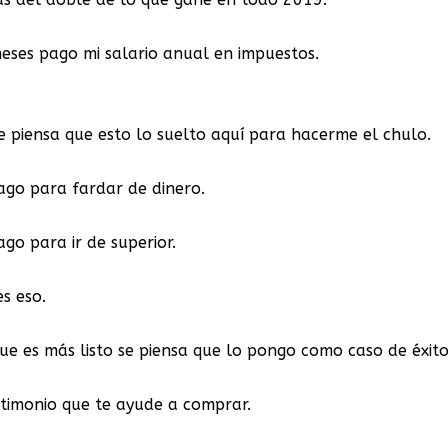
eses pago mi salario anual en impuestos.
e piensa que esto lo suelto aquí para hacerme el chulo.
ago para fardar de dinero.
go para ir de superior.
s eso.
ue es más listo se piensa que lo pongo como caso de éxito
timonio que te ayude a comprar.