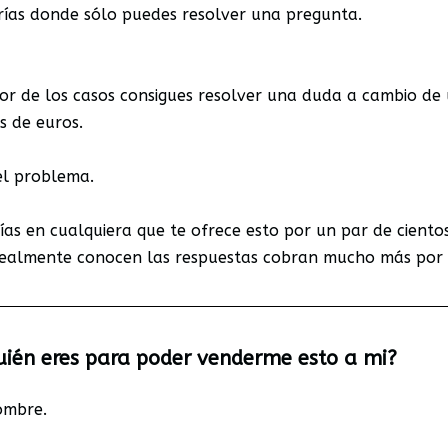
rías donde sólo puedes resolver una pregunta.
jor de los casos consigues resolver una duda a cambio de
s de euros.
el problema.
ías en cualquiera que te ofrece esto por un par de ciento
realmente conocen las respuestas cobran mucho más por 
uién eres para poder venderme esto a mi?
ombre.