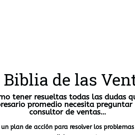
 Biblia de las Ven
mo tener resueltas todas las dudas q
esario promedio necesita preguntar
consultor de ventas…
 un plan de acción para resolver los problemas