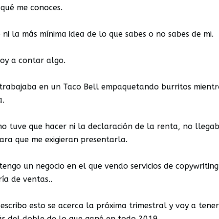
 qué me conoces.
 ni la más mínima idea de lo que sabes o no sabes de mi.
oy a contar algo.
trabajaba en un Taco Bell empaquetando burritos mientr
a.
o tuve que hacer ni la declaración de la renta, no llega
ara que me exigieran presentarla.
tengo un negocio en el que vendo servicios de copywriting
ía de ventas..
escribo esto se acerca la próxima trimestral y voy a tene
s del doble de lo que gané en todo 2019.