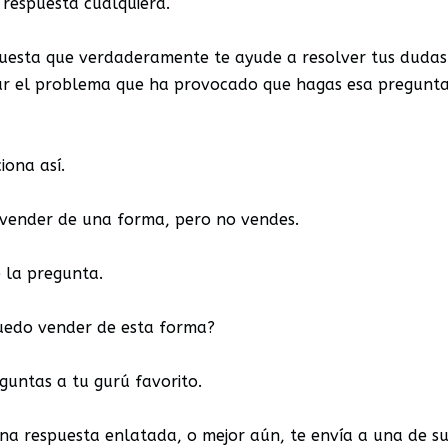
 respuesta cualquiera.
uesta que verdaderamente te ayude a resolver tus dudas
ar el problema que ha provocado que hagas esa pregunta
iona así.
 vender de una forma, pero no vendes.
e la pregunta.
edo vender de esta forma?
guntas a tu gurú favorito.
una respuesta enlatada, o mejor aún, te envía a una de s