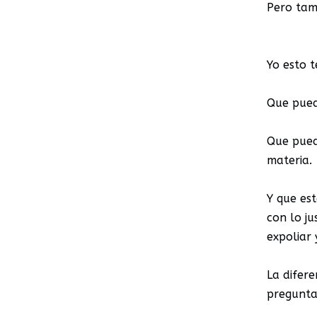
Pero tam
Yo esto t
Que pued
Que pued
materia.
Y que est
con lo ju
expoliar
La difere
pregunta